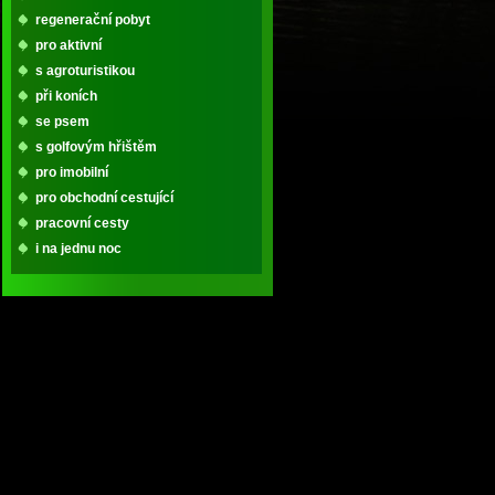
regenerační pobyt
pro aktivní
s agroturistikou
při koních
se psem
s golfovým hřištěm
pro imobilní
pro obchodní cestující
pracovní cesty
i na jednu noc