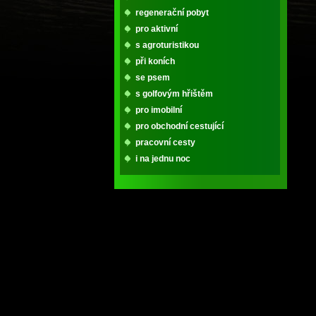
regenerační pobyt
pro aktivní
s agroturistikou
při koních
se psem
s golfovým hřištěm
pro imobilní
pro obchodní cestující
pracovní cesty
i na jednu noc