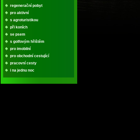
regenerační pobyt
pro aktivní
s agroturistikou
při koních
se psem
s golfovým hřištěm
pro imobilní
pro obchodní cestující
pracovní cesty
i na jednu noc