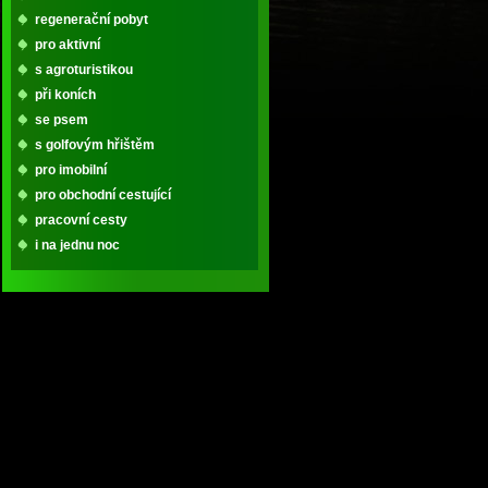
regenerační pobyt
pro aktivní
s agroturistikou
při koních
se psem
s golfovým hřištěm
pro imobilní
pro obchodní cestující
pracovní cesty
i na jednu noc